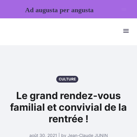
Ad augusta per angusta
CULTURE
Le grand rendez-vous
familial et convivial de la
rentrée !
août 30, 2021 | by Jean-Claude JUNIN