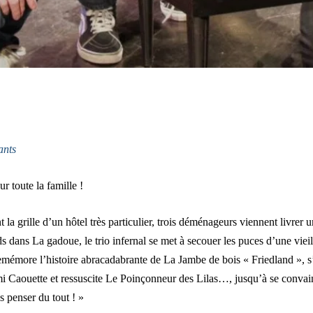
ants
r toute la famille !
la grille d’un hôtel très particulier, trois déménageurs viennent livrer u
s dans La gadoue, le trio infernal se met à secouer les puces d’une vie
remémore l’histoire abracadabrante de La Jambe de bois « Friedland », s
i Caouette et ressuscite Le Poinçonneur des Lilas…, jusqu’à se conva
s penser du tout ! »