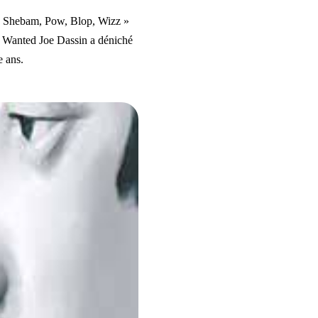
e « Shebam, Pow, Blop, Wizz »
e Wanted Joe Dassin a déniché
e ans.