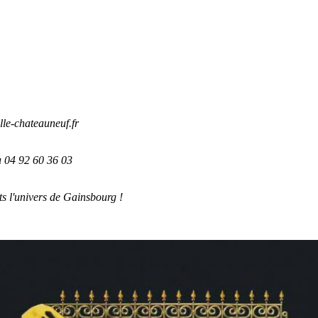
lle-chateauneuf.fr
u 04 92 60 36 03
ts l'univers de Gainsbourg !