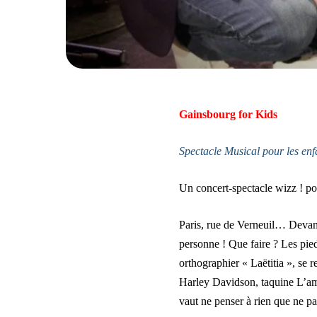
Gainsbourg for Kids
Spectacle Musical pour les enf
Un concert-spectacle wizz ! pou
Paris, rue de Verneuil… Devant 
personne ! Que faire ? Les pied
orthographier « Laëtitia », se 
Harley Davidson, taquine L’am
vaut ne penser à rien que ne pa