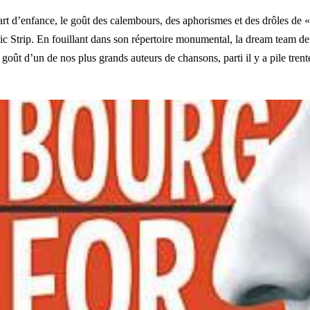
part d’enfance, le goût des calembours, des aphorismes et des drôles d
c Strip. En fouillant dans son répertoire monumental, la dream team d
oût d’un de nos plus grands auteurs de chansons, parti il y a pile trent