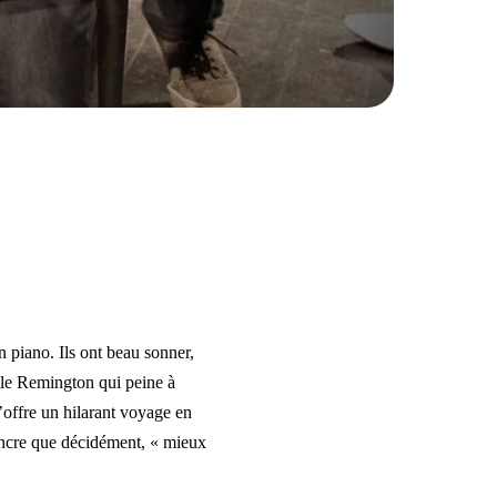
n piano. Ils ont beau sonner,
ille Remington qui peine à
’offre un hilarant voyage en
incre que décidément, « mieux