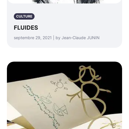
CULTURE
FLUIDES
septembre 29, 2021 | by Jean-Claude JUNIN