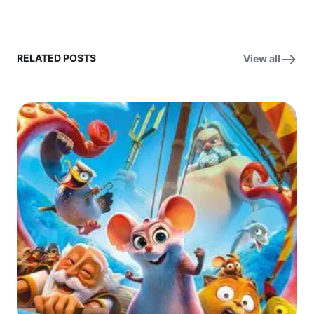
RELATED POSTS
View all