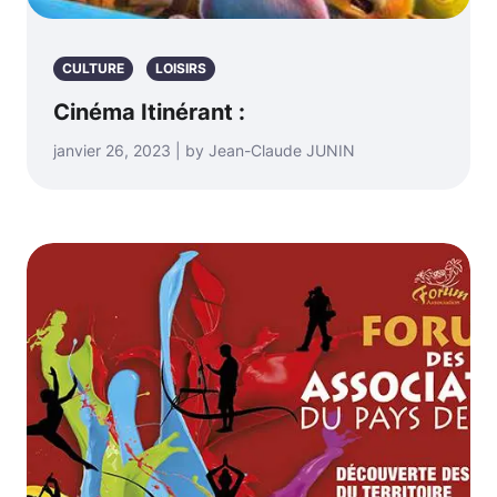
CULTURE
LOISIRS
Cinéma Itinérant :
janvier 26, 2023 | by Jean-Claude JUNIN