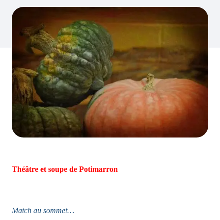
Théâtre et soupe de Potimarron
Match au sommet…