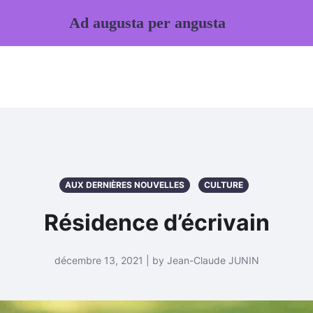
Ad augusta per angusta
AUX DERNIÈRES NOUVELLES
CULTURE
Résidence d’écrivain
décembre 13, 2021 | by Jean-Claude JUNIN