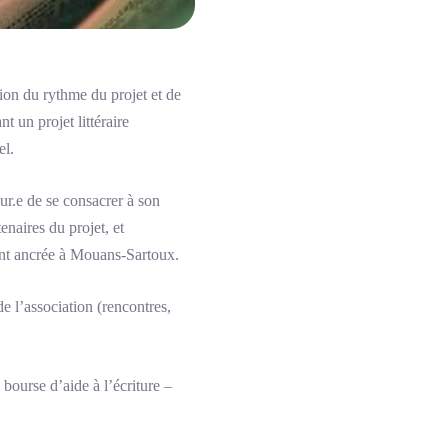
ion du rythme du projet et de
t un projet littéraire
el.
eur.e de se consacrer à son
enaires du projet, et
tement ancrée à Mouans-Sartoux.
e l’association (rencontres,
bourse d’aide à l’écriture –