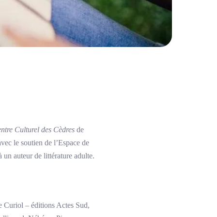
entre Culturel des Cèdres
de
avec le soutien de l’Espace de
n auteur de littérature adulte.
 Curiol – éditions Actes Sud,