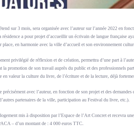
étend sur 3 mois, sera organisée avec l’auteur sur l’année 2022 en fonct
 résidence a pour projet d’accueillir un écrivain de langue française ayan
ur place, en harmonie avec la ville d’accueil et son environnement cultur
ment privilégié de réflexion et de création, permettra d’une part à l’aut
nt la promotion de son travail auprès du public et des professionnels part
e en valeur la culture du livre, de l’écriture et de la lecture, déjà for
 précisément avec l’auteur, en fonction de son projet et des demandes d
 d’autres partenaires de la ville, participation au Festival du livre, etc.).
 logement mis à disposition par l’Espace de l’Art Concret et recevra une 
PACA – d’un montant de : 4 000 euros TTC.