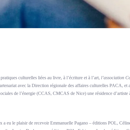
atiques culturelles liées au livre, à l’écriture et à l’art,
l’association C
tenariat avec la Direction régionale des affaires culturelles PACA, et 
 Sociales de l’énergie (CCAS, CMCAS de Nice) une résidence d’artiste à u
 a eu le plaisir de recevoir Emmanuelle Pagano – éditions POL, Céline