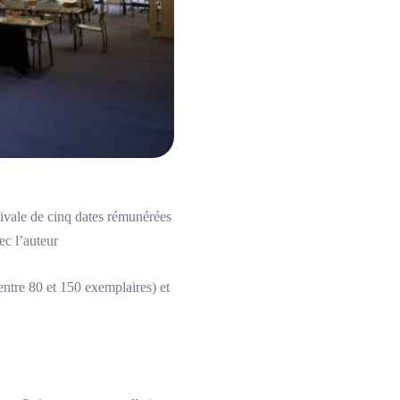
tivale de cinq dates rémunérées
ec l’auteur
entre 80 et 150 exemplaires) et