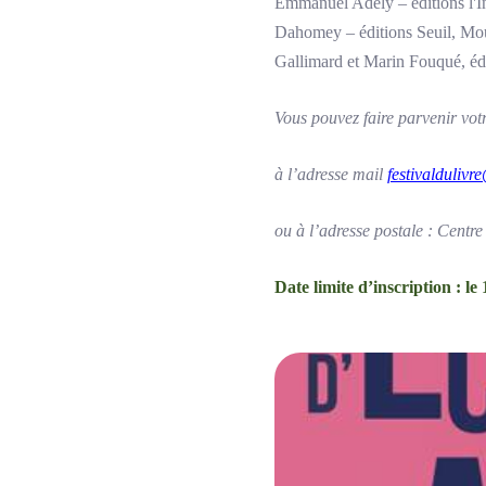
Emmanuel Adély – éditions l'I
Dahomey – éditions Seuil, Mou
Gallimard et Marin Fouqué, éd
Vous pouvez faire parvenir vot
à l’adresse mail
festivalduliv
ou à l’adresse postale : Cent
Date limite d’inscription : le