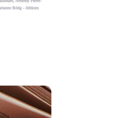
Gallimard, Néhémy Pierre-
rianne Rötig – éditions