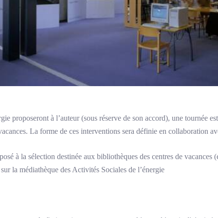
rgie proposeront à l’auteur (sous réserve de son accord), une tournée es
s vacances. La forme de ces interventions sera définie en collaboration av
oposé à la sélection destinée aux bibliothèques des centres de vacances (
 sur la médiathèque des Activités Sociales de l’énergie