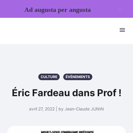
Ad augusta per angusta
CULTURE
ÉVÈNEMENTS
Éric Fardeau dans Prof !
avril 27, 2022 | by Jean-Claude JUNIN