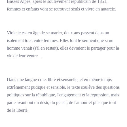
Basses Alpes, après le soulèvement républicain de 1851,
femmes et enfants vont se retrouver seuls et vivre en autarcie.
Violette est en âge de se marier, deux ans passent dans un
isolement total entre femmes. Elles font le serment que si un
homme venait (s'il en restait), elles devraient le partager pour la
vie de leur ventre…
Dans une langue crue, libre et sensuelle, et en même temps
extrêmement pudique et sensible, le texte soulève des questions
politiques sur la république, l'engagement et la répression, mais
parle avant out du désir, du plaisir, de l'amour et plus que tout
de la liberté.