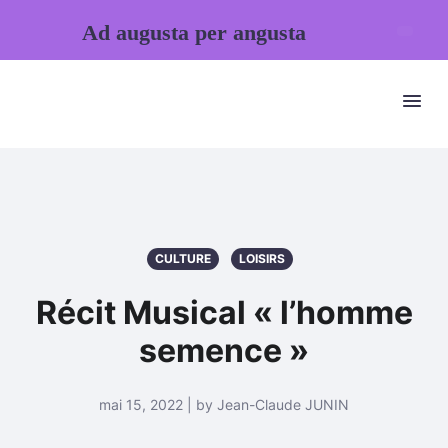
Ad augusta per angusta
CULTURE
LOISIRS
Récit Musical « l’homme
semence »
mai 15, 2022 | by Jean-Claude JUNIN