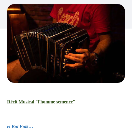
Récit Musical "l'homme semence"
et Bal Folk…