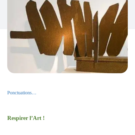
Ponctuations…
Respirer l’Art !