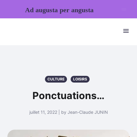
Ad augusta per angusta
CULTURE
LOISIRS
Ponctuations…
juillet 11, 2022 | by Jean-Claude JUNIN