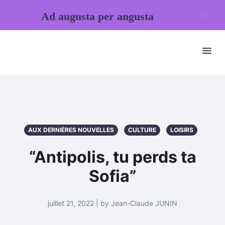
Ad augusta per angusta
AUX DERNIÈRES NOUVELLES
CULTURE
LOISIRS
“Antipolis, tu perds ta
Sofia”
juillet 21, 2022 | by Jean-Claude JUNIN