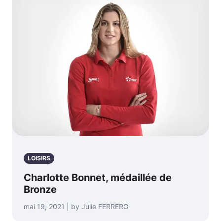
LOISIRS
Charlotte Bonnet, médaillée de
Bronze
mai 19, 2021 | by Julie FERRERO