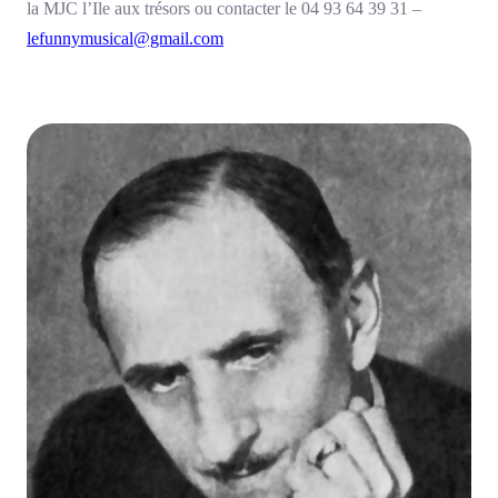
la MJC l’Ile aux trésors ou contacter le 04 93 64 39 31 –
lefunnymusical@gmail.com