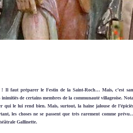
! Il faut préparer le Festin de la Saint-Roch… Mais, c’est san
es inimitiés de certains membres de la communauté villageoise. No
r qui le lui rend bien. Mais, surtout, la haine jalouse de l’épiciè
tant, les choses ne se passent que très rarement comme prévu
éâtrale Gallinette.