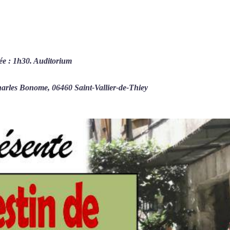
ée : 1h30. Auditorium
harles Bonome, 06460 Saint-Vallier-de-Thiey