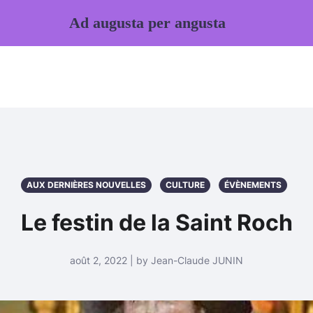
Ad augusta per angusta
AUX DERNIÈRES NOUVELLES
CULTURE
ÉVÈNEMENTS
Le festin de la Saint Roch
août 2, 2022 | by Jean-Claude JUNIN