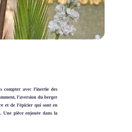
s compter avec l’inertie des
tamment, l’aversion du berger
re et de l’épicier qui sont en
… Une pièce enjouée dans la