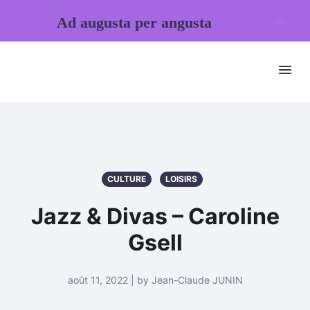
Ad augusta per angusta
CULTURE
LOISIRS
Jazz & Divas – Caroline
Gsell
août 11, 2022 | by Jean-Claude JUNIN