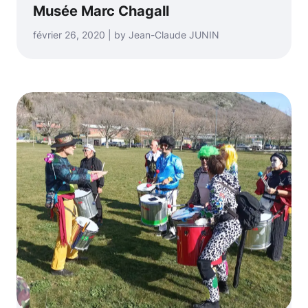
Musée Marc Chagall
février 26, 2020 | by Jean-Claude JUNIN