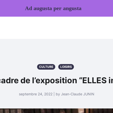
Ad augusta per angusta
CULTURE
LOISIRS
cadre de l’exposition “ELLES i
septembre 24, 2022 | by Jean-Claude JUNIN