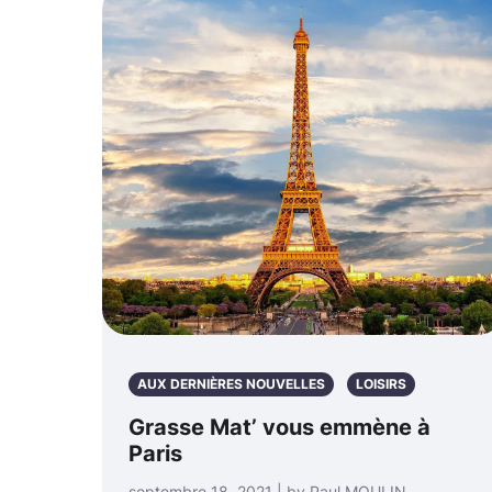
AUX DERNIÈRES NOUVELLES
LOISIRS
Grasse Mat’ vous emmène à
Paris
septembre 18, 2021 | by Paul MOULIN