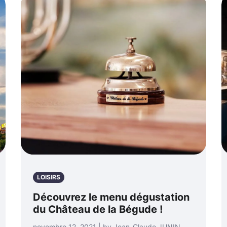
LOISIRS
Découvrez le menu dégustation
du Château de la Bégude !
novembre 12, 2021 | by Jean-Claude JUNIN