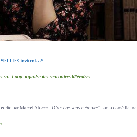
on “ELLES invitent…”
-sur-Loup organise des rencontres littéraires
 écrite par Marcel Alocco "
D’un âge sans mémoire
" par la comédienn
s