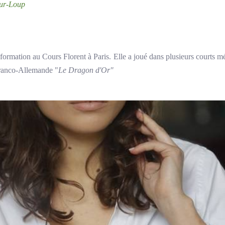
sur-Loup
ormation au Cours Florent à Paris. Elle a joué dans plusieurs courts mé
Franco-Allemande "
Le Dragon d'Or"