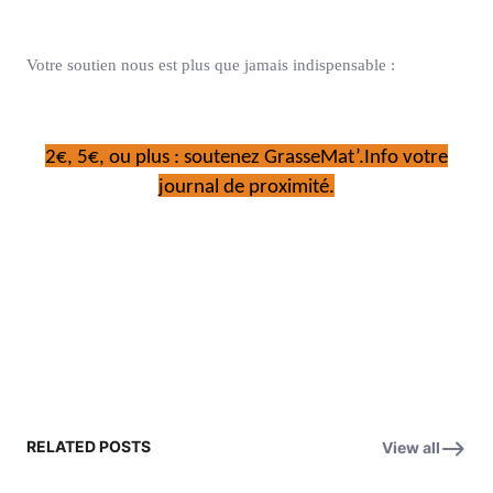
Votre soutien nous est plus que jamais indispensable :
2€, 5€, ou plus : soutenez GrasseMat’.Info votre
journal de proximité.
RELATED POSTS
View all