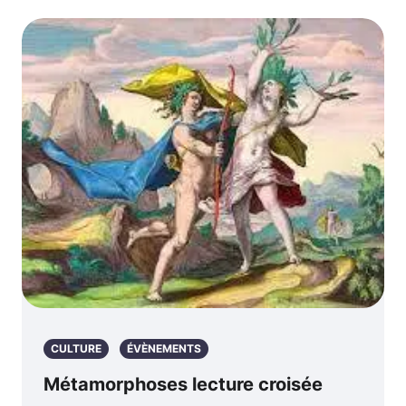
CULTURE
ÉVÈNEMENTS
Métamorphoses lecture croisée