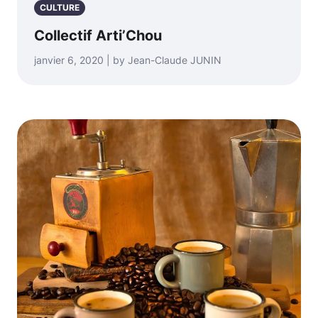
CULTURE
Collectif Arti’Chou
janvier 6, 2020 | by Jean-Claude JUNIN