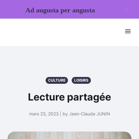
Ad augusta per angusta
CULTURE
LOISIRS
Lecture partagée
mars 23, 2023 | by Jean-Claude JUNIN