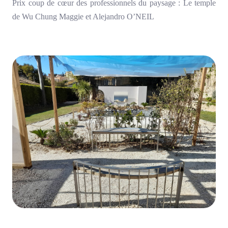
Prix coup de cœur des professionnels du paysage : Le temple
de Wu Chung Maggie et Alejandro O’NEIL