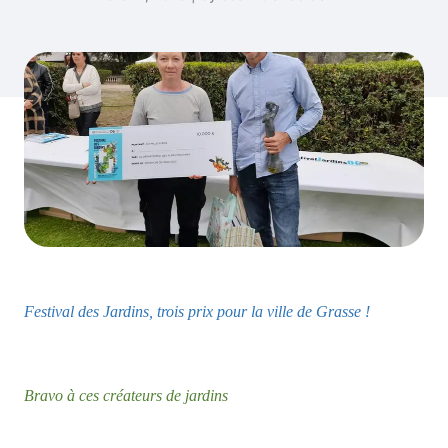
Festival des Jardins, trois prix pour la ville de Grasse !
Bravo à ces créateurs de jardins