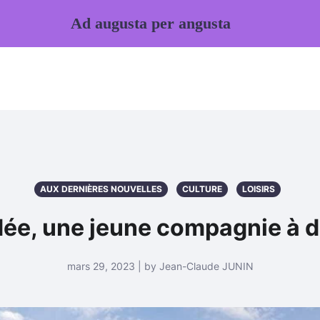
Ad augusta per angusta
AUX DERNIÈRES NOUVELLES
CULTURE
LOISIRS
dée, une jeune compagnie à d
mars 29, 2023 | by Jean-Claude JUNIN