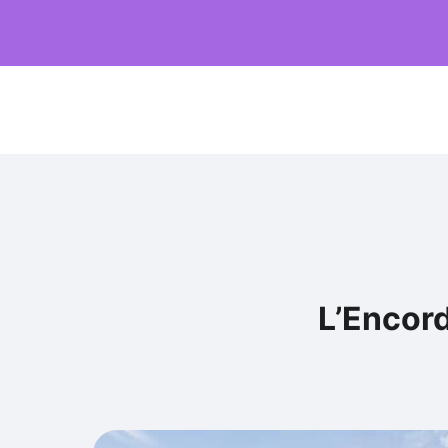
L’Encor