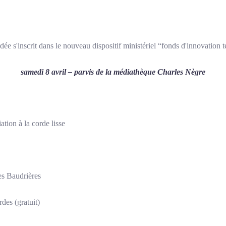
e s'inscrit dans le nouveau dispositif ministériel “fonds d'innovation te
samedi 8 avril – parvis de la médiathèque Charles Nègre
iation à la corde lisse
Les Baudrières
rdes (gratuit)