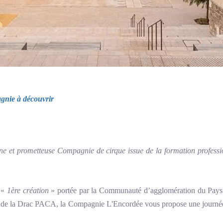
gnie à découvrir
une et prometteuse Compagnie de cirque issue de la formation professi
e «
1ère création
» portée par la Communauté d’agglomération du Pays d
en de la Drac PACA, la Compagnie L'Encordée vous propose une journée