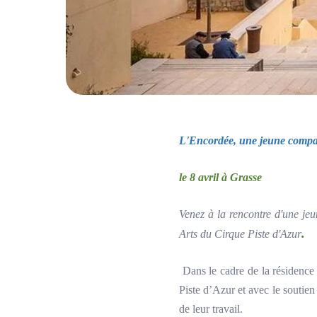
L'Encordée, une jeune compa
le 8 avril à Grasse
Venez à la rencontre d'une je
.
Arts du Cirque Piste d'Azur
Dans le cadre de la résidenc
Piste d’Azur et avec le souti
de leur travail.