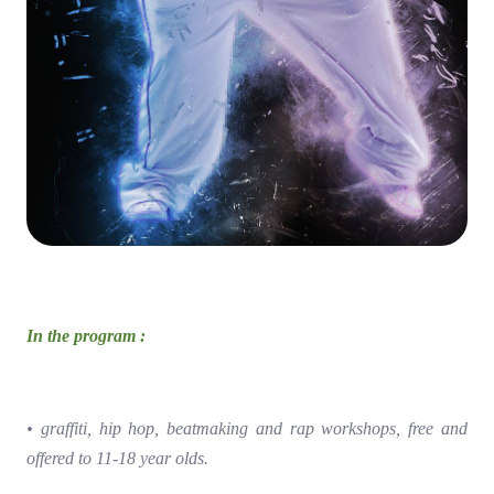
In the program :
• graffiti, hip hop, beatmaking and rap workshops, free and
offered to 11-18 year olds.