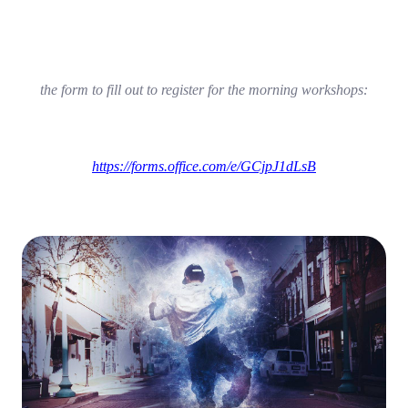
the form to fill out to register for the morning workshops:
https://forms.office.com/e/GCjpJ1dLsB