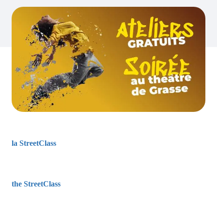
la StreetClass
the StreetClass