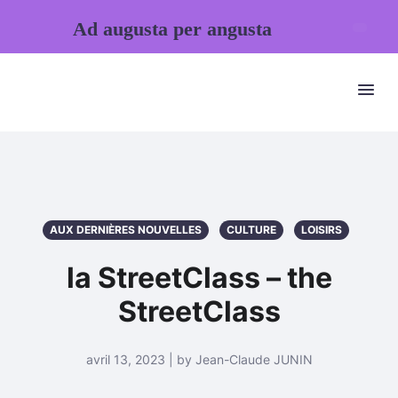
Ad augusta per angusta
AUX DERNIÈRES NOUVELLES
CULTURE
LOISIRS
la StreetClass – the
StreetClass
avril 13, 2023 | by Jean-Claude JUNIN