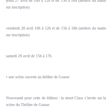
jeudi 27 avril de 10h à 12h et de 15h à 18h (ateliers du matin
sur inscription)
vendredi 28 avril 10h à 12h et de 15h à 18h (ateliers du matin
sur inscription)
samedi 29 avril de 15h à 17h
• une scène ouverte au théâtre de Grasse
Nouveauté pour cette 4e édition : la street Class s’invite sur la
scène du Théâtre de Grasse.