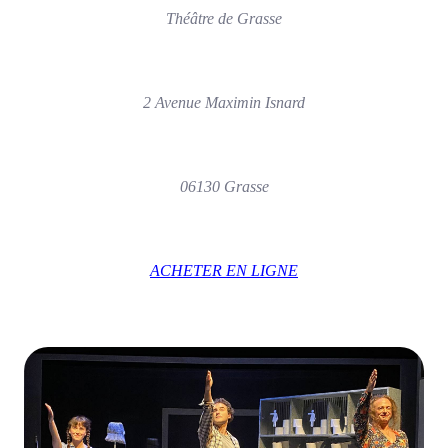
Théâtre de Grasse
2 Avenue Maximin Isnard
06130 Grasse
ACHETER EN LIGNE