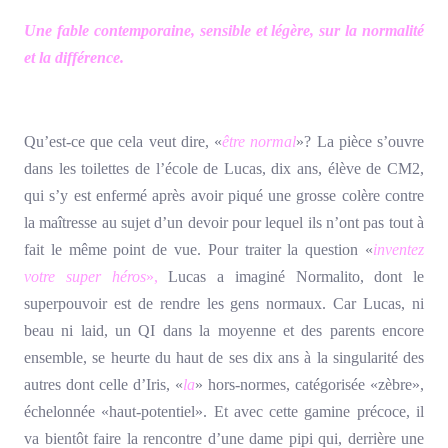
Une fable contemporaine, sensible et légère, sur la normalité
et la différence.
Qu’est-ce que cela veut dire, «
être normal
»? La pièce s’ouvre
dans les toilettes de l’école de Lucas, dix ans, élève de CM2,
qui s’y est enfermé après avoir piqué une grosse colère contre
la maîtresse au sujet d’un devoir pour lequel ils n’ont pas tout à
fait le même point de vue. Pour traiter la question «
inventez
votre super héros
»,
Lucas a imaginé Normalito, dont le
superpouvoir est de rendre les gens normaux. Car Lucas, ni
beau ni laid, un QI dans la moyenne et des parents encore
ensemble, se heurte du haut de ses dix ans à la singularité des
autres dont celle d’Iris, «
la
» hors-normes, catégorisée «zèbre»,
échelonnée «haut-potentiel». Et avec cette gamine précoce, il
va bientôt faire la rencontre d’une dame pipi qui, derrière une