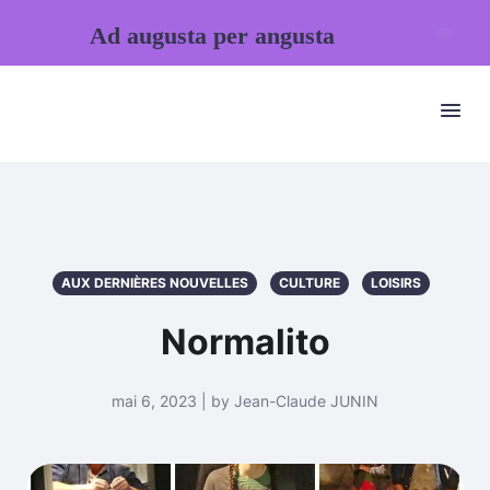
Ad augusta per angusta
AUX DERNIÈRES NOUVELLES
CULTURE
LOISIRS
Normalito
mai 6, 2023 | by Jean-Claude JUNIN