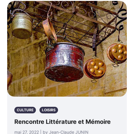
CULTURE
LOISIRS
Rencontre Littérature et Mémoire
mai 27, 2022 | by Jean-Claude JUNIN