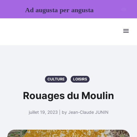
Ad augusta per angusta
CULTURE
LOISIRS
Rouages du Moulin
juillet 19, 2023 | by Jean-Claude JUNIN