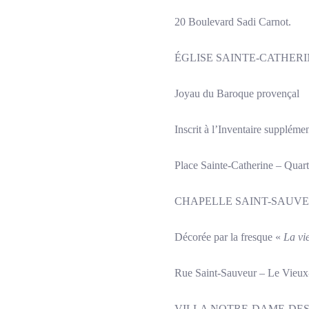
20 Boulevard Sadi Carnot.
ÉGLISE SAINTE-CATHER
Joyau du Baroque provençal
Inscrit à l’Inventaire supplém
Place Sainte-Catherine – Quart
CHAPELLE SAINT-SAUV
Décorée par la fresque «
La vie
Rue Saint-Sauveur – Le Vieux
VILLA NOTRE-DAME-DES