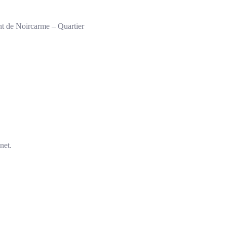
nt de Noircarme – Quartier
net.