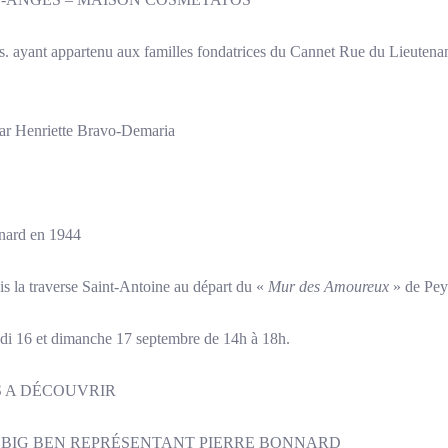
s. ayant appartenu aux familles fondatrices du Cannet Rue du Lieutena
par Henriette Bravo-Demaria
nnard en 1944
is la traverse Saint-Antoine au départ du «
Mur des Amoureux
» de Pey
di 16 et dimanche 17 septembre de 14h à 18h.
 A DÉCOUVRIR
E BIG BEN REPRÉSENTANT PIERRE BONNARD