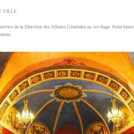
E VILLE
u service de la Direction des Affaires Générales au 1er étage. Point histo
missions.