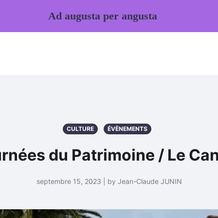
Ad augusta per angusta
CULTURE
ÉVÈNEMENTS
rnées du Patrimoine / Le Ca
septembre 15, 2023 | by Jean-Claude JUNIN