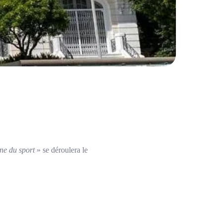
ine du sport
» se déroulera le