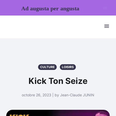
Ad augusta per angusta
CULTURE
LOISIRS
Kick Ton Seize
octobre 26, 2023 | by Jean-Claude JUNIN