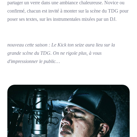
partager un verre dans une ambiance chaleureuse. Novice ou
confirmé, chacun est invité à monter sur la scène du TDG pour
poser ses textes, sur les instrumentales mixées par un DJ.
nouveau cette saison : Le Kick ton seize aura lieu sur la
grande scène du TDG. On ne rigole plus, à vous
d'impressionner le public…