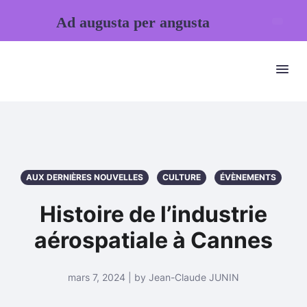
Ad augusta per angusta
AUX DERNIÈRES NOUVELLES
CULTURE
ÉVÈNEMENTS
Histoire de l’industrie
aérospatiale à Cannes
mars 7, 2024 | by Jean-Claude JUNIN