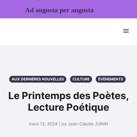
Ad augusta per angusta
AUX DERNIÈRES NOUVELLES
CULTURE
ÉVÈNEMENTS
Le Printemps des Poètes,
Lecture Poétique
mars 12, 2024 | by Jean-Claude JUNIN