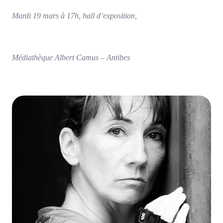
Mardi 19 mars à 17h, hall d’exposition,
Médiathèque Albert Camus – Antibes