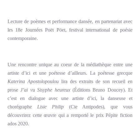
Lecture de poèmes et performance dansée, en partenariat avec
les 18e Journées Poët Pöet, festival international de poésie
contemporaine.
Une rencontre unique au coeur de la médiathèque entre une
artiste d’ici et une poétesse d’ailleurs. La poétesse grecque
Katerina Apostolopoulou
lira des extraits de son recueil en
prose
J’ai vu Sisyphe heureux
(Éditions Bruno Doucey). Et
c’est en dialogue avec une artiste d’ici, la danseuse et
chorégraphe
Lisie Philip
(Cie Antipodes), que vous
découvrirez cette œuvre qui a remporté le prix Pépite fiction
ados 2020.