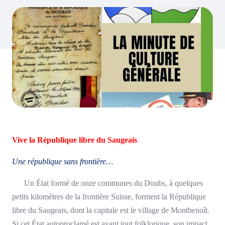
Vive la République libre du Saugeais
Une république sans frontière…
Un État formé de onze communes du Doubs, à quelques
petits kilomètres de la frontière Suisse, forment la République
libre du Saugeais, dont la capitale est le village de Montbenoît.
Si cet État autoproclamé est avant tout folklorique, son impact