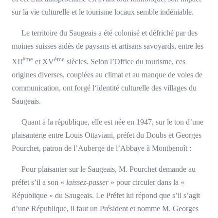
sur la vie culturelle et le tourisme locaux semble indéniable.
Le territoire du Saugeais a été colonisé et défriché par des
moines suisses aidés de paysans et artisans savoyards, entre les
ème
ème
XII
et XV
siècles. Selon l’Office du tourisme, ces
origines diverses, couplées au climat et au manque de voies de
communication, ont forgé l‘identité culturelle des villages du
Saugeais.
Quant à la république, elle est née en 1947, sur le ton d’une
plaisanterie entre Louis Ottaviani, préfet du Doubs et Georges
Pourchet, patron de l’Auberge de l’Abbaye à Montbenoît :
Pour plaisanter sur le Saugeais, M. Pourchet demande au
préfet s’il a son «
laissez-passer
» pour circuler dans la «
République » du Saugeais. Le Préfet lui répond que s’il s’agit
d’une République, il faut un Président et nomme M. Georges