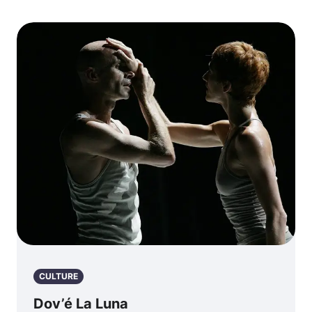
CULTURE
Dov’é La Luna