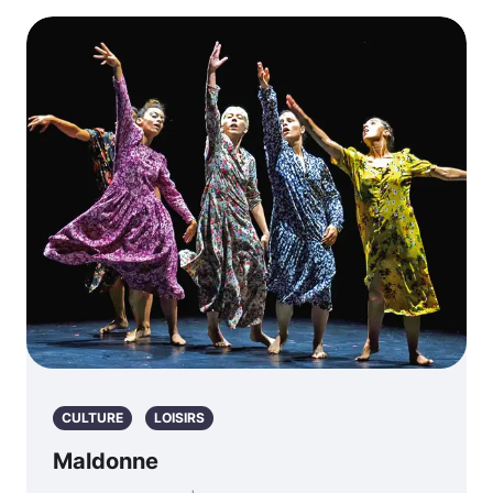
CULTURE
LOISIRS
Maldonne