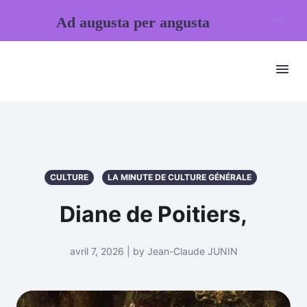
Ad augusta per angusta
CULTURE
LA MINUTE DE CULTURE GÉNÉRALE
Diane de Poitiers,
avril 7, 2026 | by Jean-Claude JUNIN