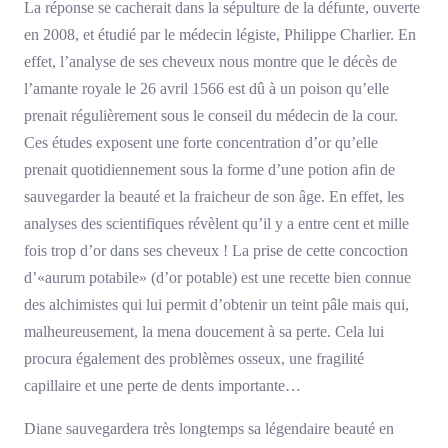
La réponse se cacherait dans la sépulture de la défunte, ouverte
en 2008, et étudié par le médecin légiste, Philippe Charlier. En
effet, l’analyse de ses cheveux nous montre que le décès de
l’amante royale le 26 avril 1566 est dû à un poison qu’elle
prenait régulièrement sous le conseil du médecin de la cour.
Ces études exposent une forte concentration d’or qu’elle
prenait quotidiennement sous la forme d’une potion afin de
sauvegarder la beauté et la fraicheur de son âge. En effet, les
analyses des scientifiques révèlent qu’il y a entre cent et mille
fois trop d’or dans ses cheveux ! La prise de cette concoction
d’«aurum potabile» (d’or potable) est une recette bien connue
des alchimistes qui lui permit d’obtenir un teint pâle mais qui,
malheureusement, la mena doucement à sa perte. Cela lui
procura également des problèmes osseux, une fragilité
capillaire et une perte de dents importante…
Diane sauvegardera très longtemps sa légendaire beauté en