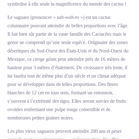
symbolise à elle seule la magnificence du monde des cactus !
Le saguaro (prononcer «
sah-wah-ro
») est un cactus
columnaire pouvant atteindre de belles proportions avec l’âge.
Il fait bien sûr partie de la vaste famille des Cactacées mais le
genre ne comprend qu’une seule espèce. Originaire des zones
désertiques du Sud-Ouest des États-Unis et du Nord-Ouest du
Mexique, ce cierge géant peut atteindre près de 16 mètres de
hauteur pour 3 mètres d’étalement. De croissance très lente, il
lui faudra tout de même plus d’un siècle et un climat adéquat
pour se développer dans de telles proportions. Des fleurs
blanches de 12 cm en tous sens, formant un entonnoir,
s’ouvrent à l’extrémité des tiges. Elles seront suivies de fruits
ovoïdes renfermant une pulpe rouge comestible et de
nombreuses petites graines noires.
Les plus vieux saguaros peuvent atteindre 200 ans et peser