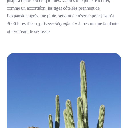
jusqu’à quatre ou cinq tonnes… après une pluie. En effet,
comme un accordéon, les tiges côtelées prennent de
l’expansion après une pluie, servant de réserve pour jusqu’à
3000 litres d’eau, puis «
se dégonflent
» à mesure que la plante
utilise l’eau de ses tissus.