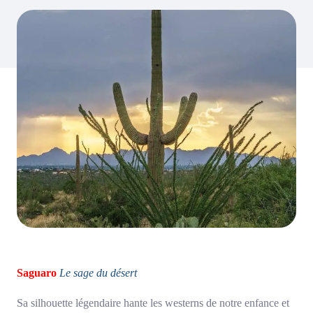
Saguaro
Le sage du désert
Sa silhouette légendaire hante les westerns de notre enfance et