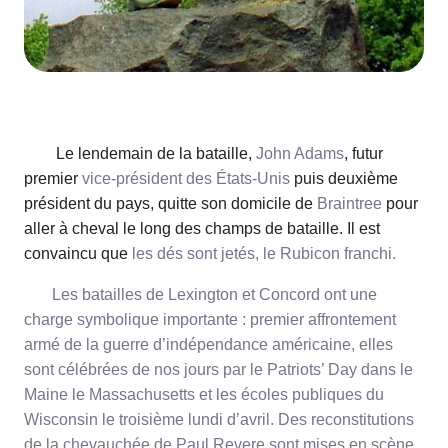
Le lendemain de la bataille,
John Adams
, futur
premier
vice-président des États-Unis
puis deuxième
président du pays, quitte son domicile de
Braintree
pour
aller à cheval le long des champs de bataille. Il est
convaincu que
les dés sont jetés, le Rubicon franchi.
Les batailles de Lexington et Concord ont une
charge symbolique importante : premier affrontement
armé de la guerre d’indépendance américaine, elles
sont célébrées de nos jours par le Patriots’ Day dans le
Maine le Massachusetts et les écoles publiques du
Wisconsin le troisième lundi d’avril. Des reconstitutions
de la chevauchée de Paul Revere sont mises en scène,