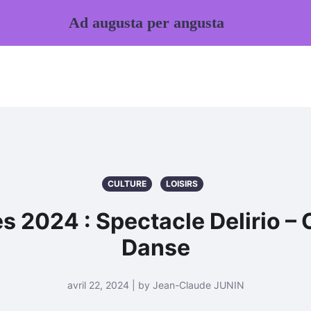
Ad augusta per angusta
CULTURE
LOISIRS
es 2024 : Spectacle Delirio 
Danse
avril 22, 2024 | by Jean-Claude JUNIN