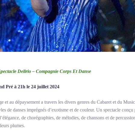
Spectacle Delirio – Compagnie Corps Et Danse
d Pré à 21h le 24 juillet 2024
et au dépaysement a travers les divers genres du Cabaret et du Music-h
yles de danses imprégnés d’exotisme et de couleur. Un spectacle conçu p
 d’élégance, de chorégraphies, de mélodies, de chansons et de percussions,
leurs plumes.