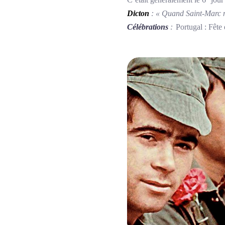
Dicton
: « Quand Saint-Marc n
Célébrations
:
Portugal : Fête