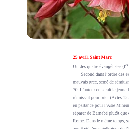
25 avril, Saint Marc
er
Un des quatre évangélistes (I
Second dans l’ordre des évangi
mauvais grec, semé de sémitism
70. L’auteur en serait le jeun
réunissait pour prier (Actes 12
en partance pour l’Asie Mineure
séparer de Barnabé plutôt que 
Rome. Dans le même temps, saint
aurait été l’évangélisateur de 