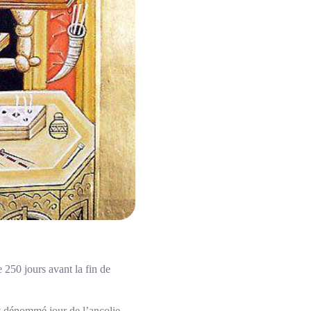
e 250 jours avant la fin de
nt dénommé jour de l’ancolie.