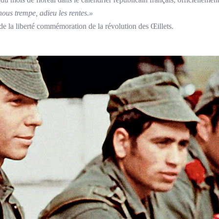
ous trempe, adieu les rentes.»
 de la liberté commémoration de la révolution des Œillets.