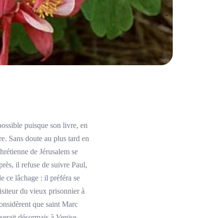
ssible puisque son livre, en
re. Sans doute au plus tard en
hrétienne de Jérusalem se
ès, il refuse de suivre Paul,
 ce lâchage : il préféra se
siteur du vieux prisonnier à
considèrent que saint Marc
 serait désormais à Venise.