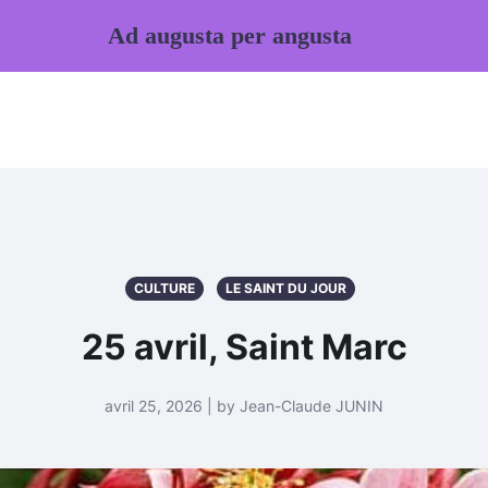
Ad augusta per angusta
CULTURE
LE SAINT DU JOUR
25 avril, Saint Marc
avril 25, 2026 | by Jean-Claude JUNIN