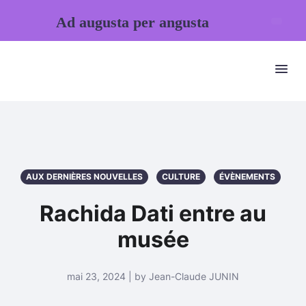
Ad augusta per angusta
AUX DERNIÈRES NOUVELLES
CULTURE
ÉVÈNEMENTS
Rachida Dati entre au
musée
mai 23, 2024 | by Jean-Claude JUNIN