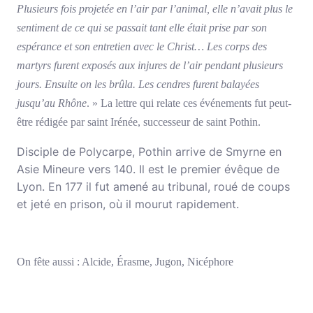
Plusieurs fois projetée en l’air par l’animal, elle n’avait plus le
sentiment de ce qui se passait tant elle était prise par son
espérance et son entretien avec le Christ… Les corps des
martyrs furent exposés aux injures de l’air pendant plusieurs
jours. Ensuite on les brûla. Les cendres furent balayées
jusqu’au Rhône
. » La lettre qui relate ces événements fut peut-
être rédigée par saint Irénée, successeur de saint Pothin.
Disciple de Polycarpe, Pothin arrive de Smyrne en
Asie Mineure vers 140. Il est le premier évêque de
Lyon. En 177 il fut amené au tribunal, roué de coups
et jeté en prison, où il mourut rapidement.
On fête aussi : Alcide, Érasme, Jugon, Nicéphore