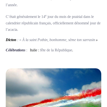
l’année.
e
C’était généralement le 14
jour du mois de prairial dans le
calendrier républicain français, officiellement dénommé jour de
l’acacia.
Dicton
:
«
À la saint Pothin, bonhomme, sème ton sarrasin
»
Célébrations
:
Italie
:
fête de la République
.