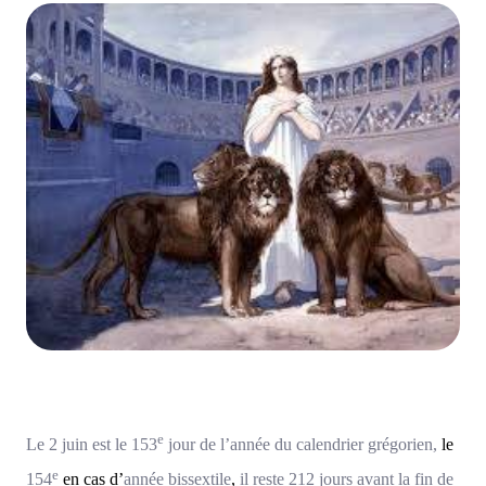
e
Le 2 juin est le 153
jour de l’année du calendrier grégorien,
le
e
154
en cas d’
année bissextile
,
il reste 212 jours avant la fin de