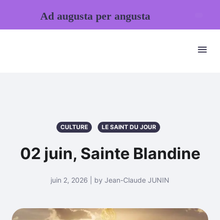
Ad augusta per angusta
CULTURE
LE SAINT DU JOUR
02 juin, Sainte Blandine
juin 2, 2026 | by Jean-Claude JUNIN