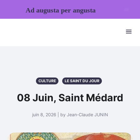
Ad augusta per angusta
CULTURE
LE SAINT DU JOUR
08 Juin, Saint Médard
juin 8, 2026 | by Jean-Claude JUNIN