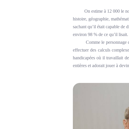
On estime à 12 000 le no
histoire, géographie, mathémati
sachant qu’il était capable de 
environ 98 % de ce qu’il lisait.
Comme le personnage de Ray
effectuer des calculs complexe
handicapées où il travaillait 
entières et adorait jouer à de