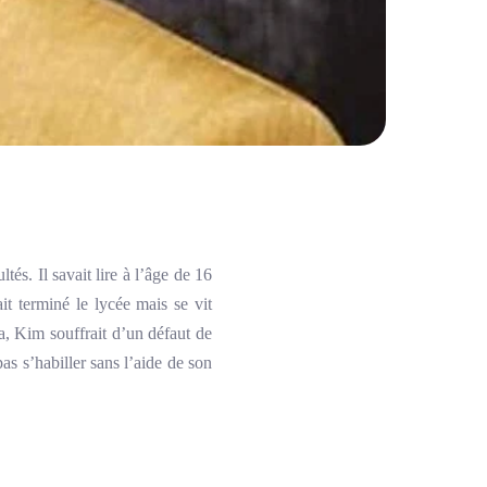
s. Il savait lire à l’âge de 16
it terminé le lycée mais se vit
la, Kim souffrait d’un défaut de
as s’habiller sans l’aide de son