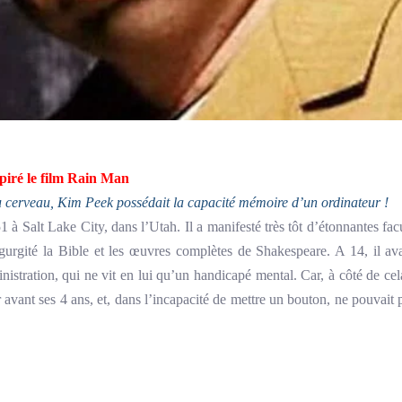
piré le film Rain Man
 cerveau, Kim Peek possédait la capacité mémoire d’un ordinateur !
 Lake City, dans l’Utah. Il a manifesté très tôt d’étonnantes faculté
ngurgité la Bible et les œuvres complètes de Shakespeare. A 14, il ava
ministration, qui ne vit en lui qu’un handicapé mental. Car, à côté de ce
r avant ses 4 ans, et, dans l’incapacité de mettre un bouton, ne pouvait p