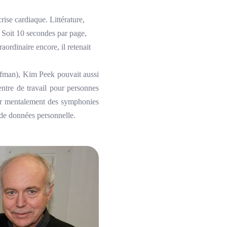
ise cardiaque. Littérature,
. Soit 10 secondes par page,
ordinaire encore, il retenait
an), Kim Peek pouvait aussi
entre de travail pour personnes
trer mentalement des symphonies
 de données personnelle.