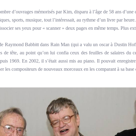
mbre d’ouvrages mémorisés par Kim, disparu à l’âge de 58 ans d’une cr
ques, sports, musique, tout l’intéressait, au rythme d’un livre par heure
dissocier ses yeux pour « scanner » deux pages en même temps. Plus extra
mond Babbitt dans Rain Man (qui a valu un oscar à Dustin Hoffm
s de tête, au point qu’on lui confia ceux des feuilles de salaires du c
depuis 1969. En 2002, il s’était aussi mis au piano. Il pouvait enregis
viner les compositeurs de nouveaux morceaux en les comparant à sa base