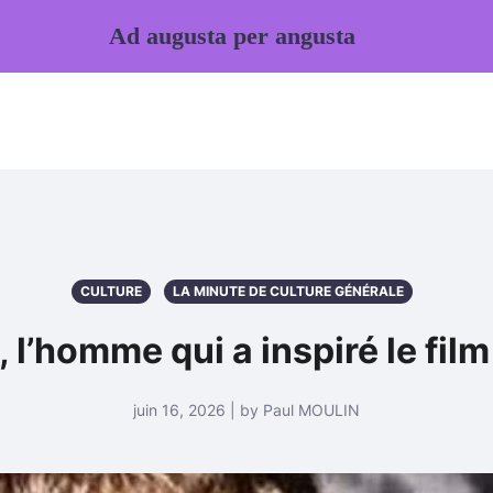
Ad augusta per angusta
CULTURE
LA MINUTE DE CULTURE GÉNÉRALE
 l’homme qui a inspiré le fil
juin 16, 2026 | by Paul MOULIN