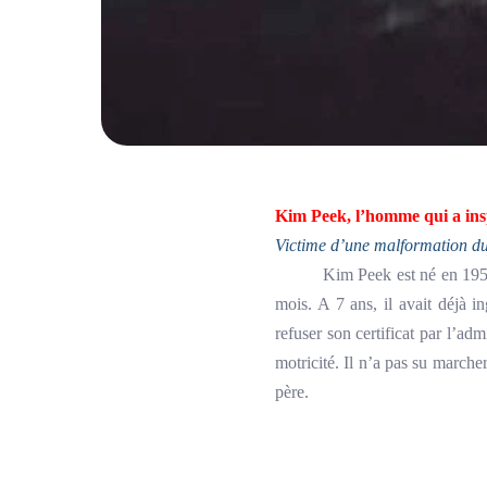
Kim Peek, l’homme qui a ins
Victime d’une malformation du
Kim Peek est né en 1951 à Salt
mois. A 7 ans, il avait déjà i
refuser son certificat par l’ad
motricité. Il n’a pas su marche
père.