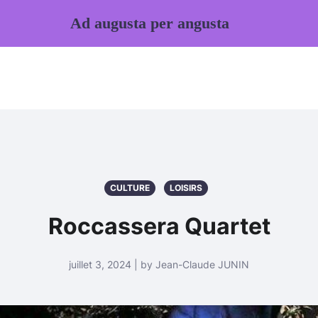
Ad augusta per angusta
CULTURE
LOISIRS
Roccassera Quartet
juillet 3, 2024 | by Jean-Claude JUNIN