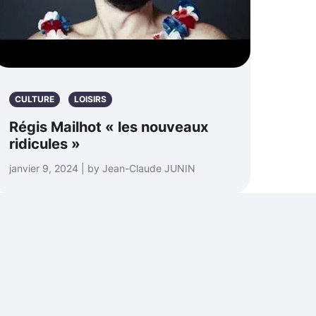
CULTURE
LOISIRS
Régis Mailhot « les nouveaux
ridicules »
janvier 9, 2024 | by Jean-Claude JUNIN