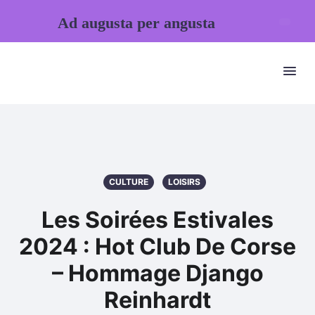
Ad augusta per angusta
CULTURE
LOISIRS
Les Soirées Estivales
2024 : Hot Club De Corse
– Hommage Django
Reinhardt