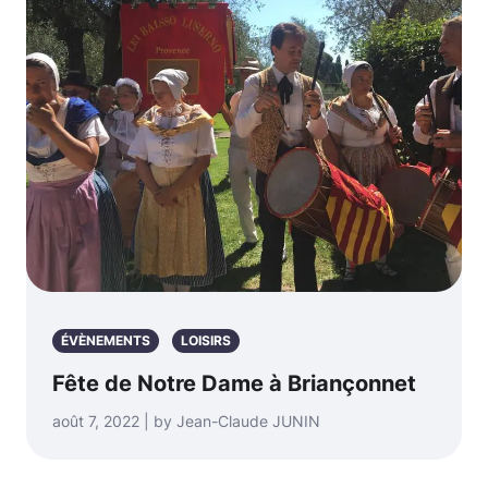
ÉVÈNEMENTS
LOISIRS
Fête de Notre Dame à Briançonnet
août 7, 2022 | by Jean-Claude JUNIN