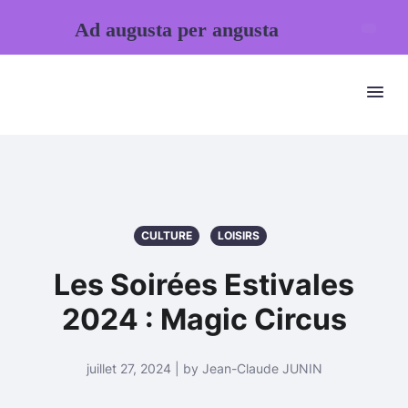
Ad augusta per angusta
CULTURE
LOISIRS
Les Soirées Estivales
2024 : Magic Circus
juillet 27, 2024 | by Jean-Claude JUNIN