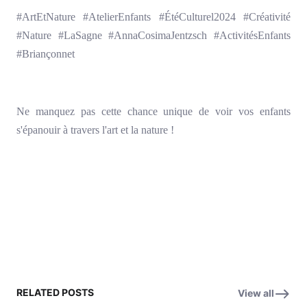
#ArtEtNature #AtelierEnfants #ÉtéCulturel2024 #Créativité
#Nature #LaSagne #AnnaCosimaJentzsch #ActivitésEnfants
#Briançonnet
Ne manquez pas cette chance unique de voir vos enfants
s'épanouir à travers l'art et la nature !
RELATED POSTS
View all