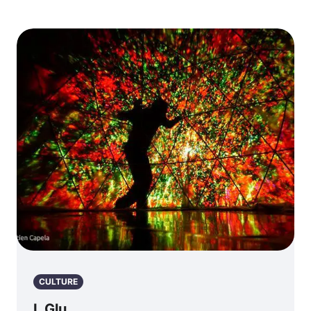
CULTURE
I. Glu