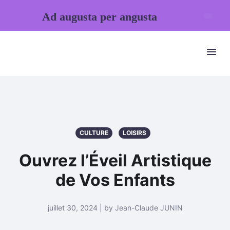
Ad augusta per angusta
CULTURE
LOISIRS
Ouvrez l’Éveil Artistique
de Vos Enfants
juillet 30, 2024 | by Jean-Claude JUNIN