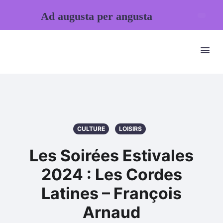
Ad augusta per angusta
CULTURE
LOISIRS
Les Soirées Estivales
2024 : Les Cordes
Latines – François
Arnaud