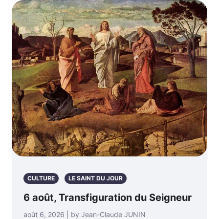
CULTURE
LE SAINT DU JOUR
6 août, Transfiguration du Seigneur
août 6, 2026 | by Jean-Claude JUNIN