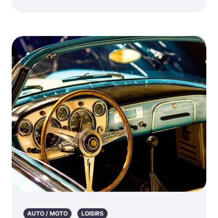
AUTO / MOTO
LOISIRS