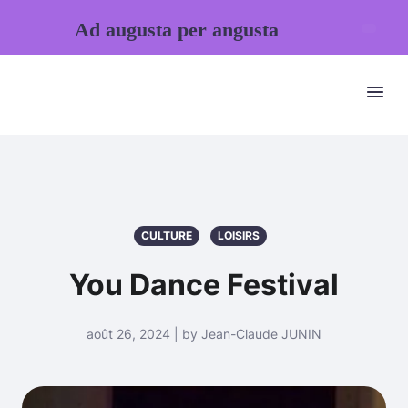
Ad augusta per angusta
CULTURE
LOISIRS
You Dance Festival
août 26, 2024 | by Jean-Claude JUNIN