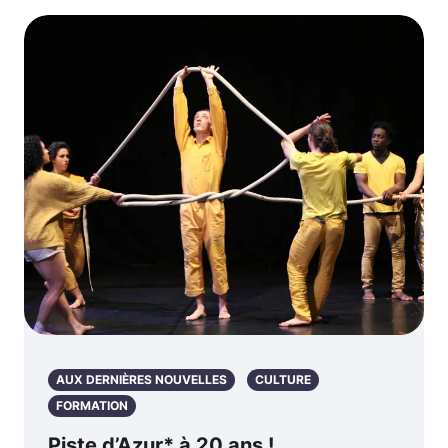
AUX DERNIÈRES NOUVELLES
CULTURE
FORMATION
Piste d’Azur* à 20 ans !