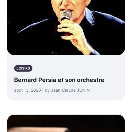
LOISIRS
Bernard Persia et son orchestre
août 13, 2020 | by Jean-Claude JUNIN