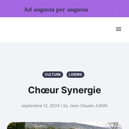
Ad augusta per angusta
CULTURE
LOISIRS
Chœur Synergie
septembre 12, 2024 | by Jean-Claude JUNIN