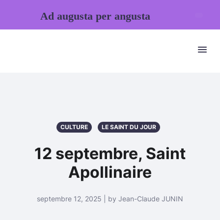
Ad augusta per angusta
CULTURE
LE SAINT DU JOUR
12 septembre, Saint
Apollinaire
septembre 12, 2025 | by Jean-Claude JUNIN