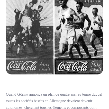
Quand Göring annonça un plan de quatre ans, au terme duquel
toutes les sociétés basées en Allemagne devaient devenir
autonomes, cherchant tous les éléments et composants dont