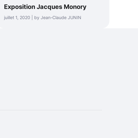
Exposition Jacques Monory
juillet 1, 2020 | by Jean-Claude JUNIN