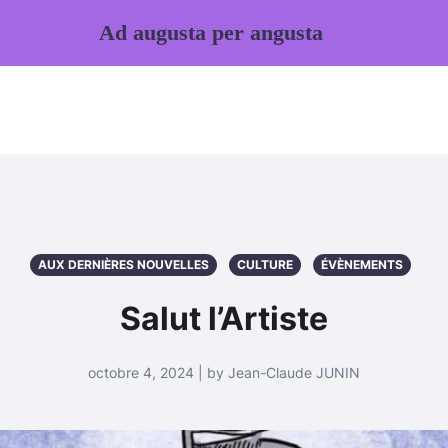
Ad augusta per angusta
AUX DERNIÈRES NOUVELLES
CULTURE
ÉVÈNEMENTS
Salut l’Artiste
octobre 4, 2024 | by Jean-Claude JUNIN