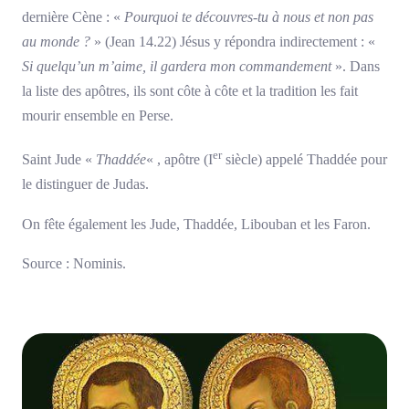
dernière Cène : «
Pourquoi te découvres-tu à nous et non pas
au monde ?
» (Jean 14.22) Jésus y répondra indirectement : «
Si quelqu’un m’aime, il gardera mon commandement
». Dans
la liste des apôtres, ils sont côte à côte et la tradition les fait
mourir ensemble en Perse.
er
Saint Jude «
Thaddée
« , apôtre (I
siècle) appelé Thaddée pour
le distinguer de Judas.
On fête également les Jude, Thaddée, Libouban et les Faron.
Source : Nominis.