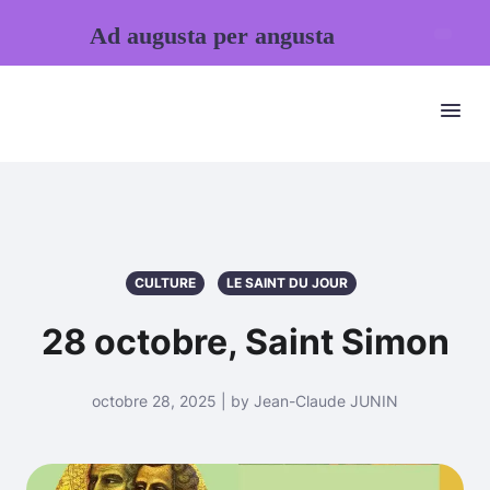
Ad augusta per angusta
CULTURE
LE SAINT DU JOUR
28 octobre, Saint Simon
octobre 28, 2025 | by Jean-Claude JUNIN