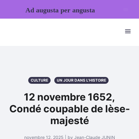
Ad augusta per angusta
CULTURE
UN JOUR DANS L'HISTOIRE
12 novembre 1652,
Condé coupable de lèse-
majesté
novembre 12, 2025 | by Jean-Claude JUNIN