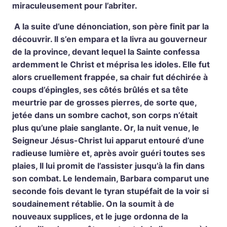
miraculeusement pour l’abriter.
A la suite d’une dénonciation, son père finit par la
découvrir. Il s’en empara et la livra au gouverneur
de la province, devant lequel la Sainte confessa
ardemment le Christ et méprisa les idoles. Elle fut
alors cruellement frappée, sa chair fut déchirée à
coups d’épingles, ses côtés brûlés et sa tête
meurtrie par de grosses pierres, de sorte que,
jetée dans un sombre cachot, son corps n’était
plus qu’une plaie sanglante. Or, la nuit venue, le
Seigneur Jésus-Christ lui apparut entouré d’une
radieuse lumière et, après avoir guéri toutes ses
plaies, Il lui promit de l’assister jusqu’à la fin dans
son combat. Le lendemain, Barbara comparut une
seconde fois devant le tyran stupéfait de la voir si
soudainement rétablie. On la soumit à de
nouveaux supplices, et le juge ordonna de la