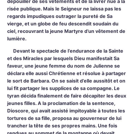
dépouiller de ses vêtements et de la livrer nue à la
risée publique. Mais le Seigneur ne laissa pas les
regards impudiques outrager la pureté de Sa
vierge, et un globe de feu descendit soudain du
ciel, recouvrant la jeune Martyre d’un vêtement de
lumière.
Devant le spectacle de l’endurance de la Sainte
et des Miracles par lesquels Dieu manifestait Sa
faveur, une jeune femme du nom de Julienne se
déclara elle aussi Chrétienne et résolue à partager
le sort de Barbara. On se saisit d’elle aussitôt et on
lui fit partager les supplices de sa compagne. Le
tyran décida finalement de faire décapiter les deux
jeunes filles. A la proclamation de la sentence,
Dioscore, qui avait assisté impitoyable à toutes les
tortures de sa fille, proposa au gouverneur de lui
trancher la tête de ses propres mains. Une fois
rendues au sommet de la montagne où devait