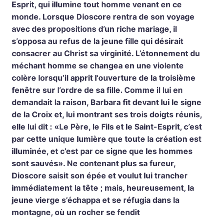
Esprit, qui illumine tout homme venant en ce
monde. Lorsque Dioscore rentra de son voyage
avec des propositions d’un riche mariage, il
s’opposa au refus de la jeune fille qui désirait
consacrer au Christ sa virginité. L’étonnement du
méchant homme se changea en une violente
colère lorsqu’il apprit l’ouverture de la troisième
fenêtre sur l’ordre de sa fille. Comme il lui en
demandait la raison, Barbara fit devant lui le signe
de la Croix et, lui montrant ses trois doigts réunis,
elle lui dit : «Le Père, le Fils et le Saint-Esprit, c’est
par cette unique lumière que toute la création est
illuminée, et c’est par ce signe que les hommes
sont sauvés». Ne contenant plus sa fureur,
Dioscore saisit son épée et voulut lui trancher
immédiatement la tête ; mais, heureusement, la
jeune vierge s’échappa et se réfugia dans la
montagne, où un rocher se fendit