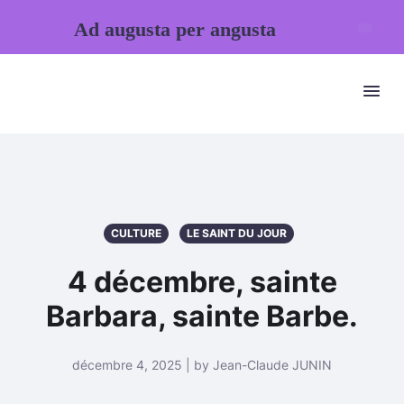
Ad augusta per angusta
CULTURE
LE SAINT DU JOUR
4 décembre, sainte
Barbara, sainte Barbe.
décembre 4, 2025 | by Jean-Claude JUNIN