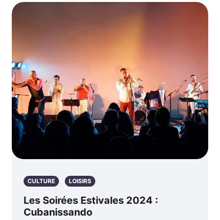
CULTURE
LOISIRS
Les Soirées Estivales 2024 :
Cubanissando