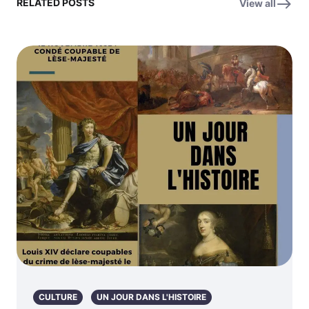
RELATED POSTS
View all
CULTURE
UN JOUR DANS L'HISTOIRE