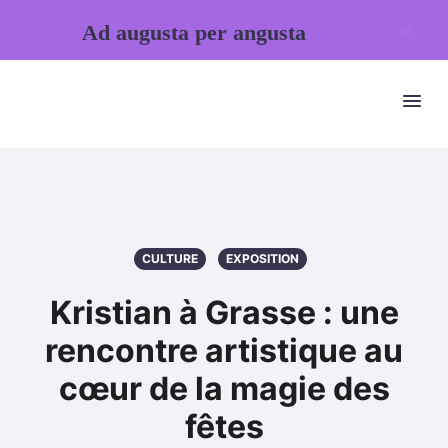
Ad augusta per angusta
CULTURE
EXPOSITION
Kristian à Grasse : une
rencontre artistique au
cœur de la magie des
fêtes