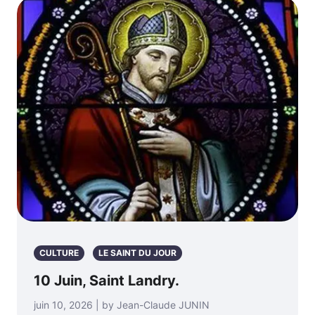
CULTURE
LE SAINT DU JOUR
10 Juin, Saint Landry.
juin 10, 2026 | by Jean-Claude JUNIN