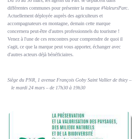
Du 16 au 30 mars, les agents du Parc se déplacent dans
différentes communes pour présenter la marque
#ValeursParc
.
Actuellement déployée auprès des agriculteurs et
accompagnateurs en montagne, demain cette marque
concernera peut-être d'autres professionnels du tourisme !
Venez à l'une de ces rencontres pour comprendre de quoi il
s'agit, ce que la marque peut vous apporter, échanger avec
d'autres acteurs déjà bénéficiaires.
Siège du PNR, 1 avenue François Goby
Saint Vallier de thiey –
le mardi 24 mars – de 17h30 à 19h30